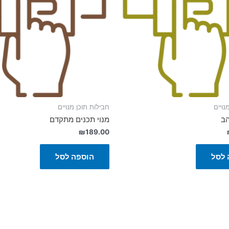
נויים
חבילות תוכן מנויים
הב
מנוי תכנים מתקדם
₪
189.00
 לסל
הוספה לסל