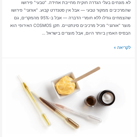
לא מונחים בעלי הגדרה חוקית מחייבת אחידה. "טבעי" פירושו
שהמרכיבים ממקור טבעי — אבל אין סטנדרט קבוע. "אורגני" פירושו
שהצמחים גודלו ללא חומרי הדברה — אבל ב-95% מהמקרים, גם
מוצר "אורגני" מכיל מרכיבים סינתטיים. תקן COSMOS האירופי הוא
הבסיס האמין ביותר היום, אבל מוצרים בישראל …
לקריאה »