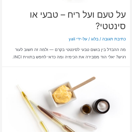
על טעם ועל ריח – טבעי או
סינטטי?
כתיבת תגובה
/
בלוג
/ על-ידי
yali
מה ההבדל בין בושם טבעי לסינטטי בקרם — ולמה זה חשוב לעור
רגיש? יאלי הוד מסבירה את הכימיה ומה כדאי לחפש בתווית INCI.