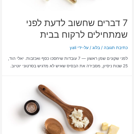
7 דברים שחשוב לדעת לפני
שמתחילים לרקוח בבית
כתיבת תגובה
/
בלוג
/ על-ידי
yali
לפני שקונים שמן ראשון — 7 עובדות שיחסכו כסף ואכזבות. יאלי הוד,
25 שנות ניסיון, מסבירה את הבסיס שאיש לא מדגיש בסרטוני יוטיוב.