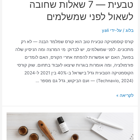
טבעית — 7 שאלות שחובה
לשאול לפני שמשלמים
בלוג
/ על-ידי
yali
קורס קוסמטיקה טבעית טוב הוא קורס שמלמד הבנה — לא רק
מתכונים. לפני שמשלמים, יש לבדוק: מי המרצה ומה הניסיון שלה
בפועל, האם יש אפשרות להפתח אחרי הקורס, האם לומדים
פורמולציה, ומה אומרות בוגרות שיצאו לעבוד בתחום. שוק קורסי
הקוסמטיקה הטבעית גדל בישראל ב-40% בין 2021 ל-2024
(Technavio, 2024) — ועם הביקוש, גדל גם מספר …
לקריאה »