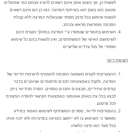
לעשות כן, אך בשום אופן אינם רשאים להציג עצמם כמי שפועלים
מטעם ו/או בשם ו/או בשיתוף המרצה. כמו כן הם אינם רשאים
לעשות שימוש בכל סימן מסחר שבבעלות המרצה ללא קבלת
הסכמה מפורשת מראש ובכתב.
השימוש בחומרים שנמסרו ע"י המרצה במהלך הקורס הינם
לשימושם האישי של המשתתפים, ואין לעשות בהם כל שימוש
מסחרי אל מול צדדים שלישיים.
רשימת דיוור
ההצטרפות לקורס משמעה הסכמה להצטרף לרשימת הדיוור של
המרצה, ולקבל באמצעותה תכנים פרסומיים ושיווקיים בדבר
קורסים עתידיים, מבצעים ותכנים נוספים. הסרה מהדיוור ניתן
לבצע בכל עת באופן אוטומטי באמצעות הקישור להסרה המצורף
לכל פרסום.
בהצטרפות לדיוור, מסכים המשתתף לשימוש האמור במידע
ומאשר כי השימוש בו לא ייחשב כפגיעה בפרטיותו ולא יזכה אותו
בכל סעד ו/או פיצוי כלשהו.