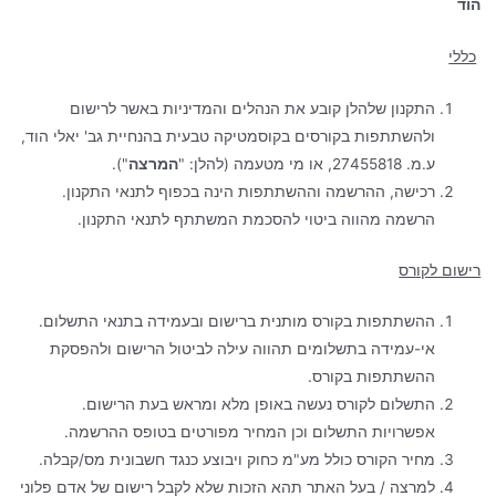
הוד
כללי
התקנון שלהלן קובע את הנהלים והמדיניות באשר לרישום
ולהשתתפות בקורסים בקוסמטיקה טבעית בהנחיית גב' יאלי הוד,
ע.מ. 27455818, או מי מטעמה (להלן: "
המרצה
").
רכישה, ההרשמה וההשתתפות הינה בכפוף לתנאי התקנון.
הרשמה מהווה ביטוי להסכמת המשתתף לתנאי התקנון.
רישום לקורס
ההשתתפות בקורס מותנית ברישום ובעמידה בתנאי התשלום.
אי-עמידה בתשלומים תהווה עילה לביטול הרישום ולהפסקת
ההשתתפות בקורס.
התשלום לקורס נעשה באופן מלא ומראש בעת הרישום.
אפשרויות התשלום וכן המחיר מפורטים בטופס ההרשמה.
מחיר הקורס כולל מע"מ כחוק ויבוצע כנגד חשבונית מס/קבלה.
למרצה / בעל האתר תהא הזכות שלא לקבל רישום של אדם פלוני