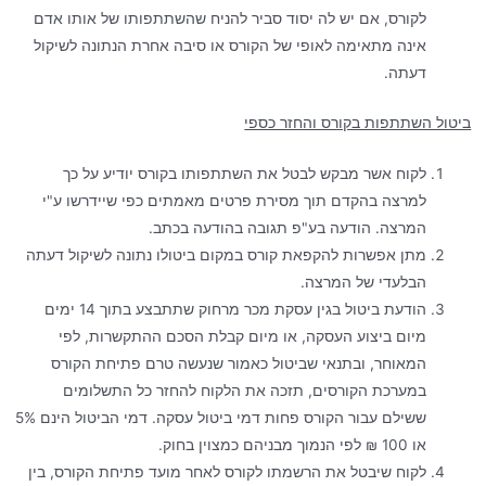
לקורס, אם יש לה יסוד סביר להניח שהשתתפותו של אותו אדם
אינה מתאימה לאופי של הקורס או סיבה אחרת הנתונה לשיקול
דעתה.
ביטול השתתפות בקורס והחזר כספי
לקוח אשר מבקש לבטל את השתתפותו בקורס יודיע על כך
למרצה בהקדם תוך מסירת פרטים מאמתים כפי שיידרשו ע"י
המרצה. הודעה בע"פ תגובה בהודעה בכתב.
מתן אפשרות להקפאת קורס במקום ביטולו נתונה לשיקול דעתה
הבלעדי של המרצה.
הודעת ביטול בגין עסקת מכר מרחוק שתתבצע בתוך 14 ימים
מיום ביצוע העסקה, או מיום קבלת הסכם ההתקשרות, לפי
המאוחר, ובתנאי שביטול כאמור שנעשה טרם פתיחת הקורס
במערכת הקורסים, תזכה את הלקוח להחזר כל התשלומים
ששילם עבור הקורס פחות דמי ביטול עסקה. דמי הביטול הינם 5%
או 100 ₪ לפי הנמוך מבניהם כמצוין בחוק.
לקוח שיבטל את הרשמתו לקורס לאחר מועד פתיחת הקורס, בין