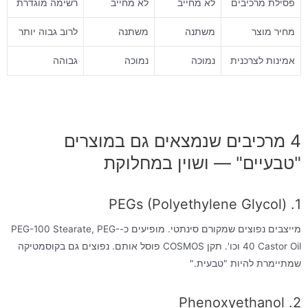
פסילת מרכיבים
לא מחייב
לא מחייב
רשימה מוגדרת
מחיר מוצר
משתנה
משתנה
לרוב גבוה יותר
אמינות לצרכנית
נמוכה
נמוכה
גבוהה
4 מרכיבים שנמצאים גם במוצרים
"טבעיים" — ושוין במחלוקת
1. PEGs (Polyethylene Glycol)
מייצבים נפוצים שמקורם סינתטי. מופיעים כ-PEG-100 Stearate, PEG-
40 Castor Oil וכו'. תקן COSMOS פוסל אותם. נפוצים גם בקוסמטיקה
שמתיימרת להיות "טבעית."
2. Phenoxyethanol