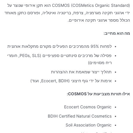
COSMOS (COSMetics Organic Standard) הוא תקן אירופי שנוצר על
ידי ארגוני תקינה מגרמניה, צרפת, בריטניה ואיטליה, ופורסם כתקן מאוחד
הכולל מספר ארגוני תקינה אירופיים.
מה הוא מחייב:
לפחות 95% מהמרכיבים הפעילים מקורם מחקלאות אורגנית
פסילה של מרכיבים סינתטיים ספציפיים (PEGs, SLS, חומרי
ריח מסוימים)
תהליך ייצור שמאמת את ההצהרות
אימות על ידי גוף חיצוני (Ecocert, BDIH, ועוד)
אילו תוויות מצביעות על COSMOS:
Ecocert Cosmos Organic
BDIH Certified Natural Cosmetics
Soil Association Organic