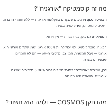
מה זה קוסמטיקה "אורגנית"?
הבסיס הנכון:
מרכיבים שמקורם בחקלאות אורגנית — ללא חומרי הדברה,
דשנים סינתטיים, ומניפולציה גנטית.
המציאות:
גם כאן, בלי תעודה — אין וידוא.
הבעיה: מוצר קוסמטי לא יכול להיות 100% אורגני. שמן שקדים אורגני הוא
אורגני — אבל המשמר, המייצב, מרכיבי ה-pH — הם לא חומרים
שצומחים בשדה.
לכן, מוצרים "אורגניים" בפועל מכילים לרוב 5-30% מרכיבים שאינם
אורגניים. השאלה היא מה הם.
מהו תקן COSMOS — ולמה הוא חשוב?