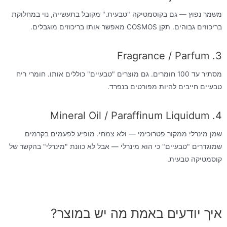
משמר נפוץ — גם בקוסמטיקה "טבעית." מקובל בתעשייה, נוי במחלוקת
בריכוזים גבוהים. תקן COSMOS מאפשר אותו בריכוזים מוגבלים.
3. Fragrance / Parfum
מסתיר עד 100 חומרים. גם מוצרים "טבעיים" כוללים אותו. חומרי ריח
טבעיים חייבים להיות מפורטים בנפרד.
4. Mineral Oil / Paraffinum Liquidum
שמן מינרלי ממקור פטרוכימי — ולא צמחי. מופיע לפעמים בקרמים
שמוגדרים "טבעיים" כי הוא מינרלי — אבל לא כוונת "מינרלי" בהקשר של
קוסמטיקה טבעית.
איך יודעים באמת מה יש במוצר?