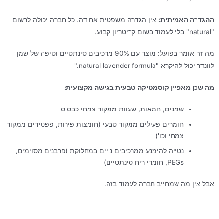
ההגדרה האמיתית:
אין הגדרה משפטית אחידה. כל חברה יכולה לרשום
"natural" בלי לעמוד בשום קריטריון קבוע.
מה זה אומר בפועל: מוצר עם 90% מרכיבים סינתטיים וטיפה של שמן
לוונדר יכול להיקרא "natural lavender formula."
מה שכן מאפיין קוסמטיקה טבעית בגישה מקצועית:
שמנים, חמאות, שעוות ממקור צמחי כבסיס
חומרים פעילים ממקור טבעי (חומצות פירות, פפטידים ממקור
צמחי וכו')
נטייה להימנע ממרכיבים נויים במחלוקת (פרבנים מסוימים,
PEGs, חומרי ריח סינתטיים)
אבל אין מה שמחייב חברה לעמוד בזה.