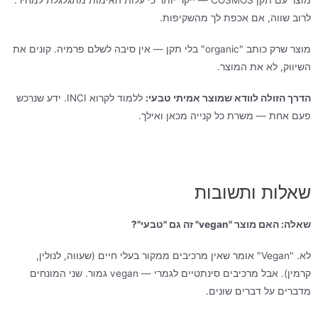
לרוב שווה, אם אכפת לך מהשקיפות.
מוצר שרק כותב "organic" בלי תקן — אין סיבה לשלם פרמיה. קונים את
השיווק, לא את המוצר.
הדרך הזולה לוודא שמוצר אמיתי טבעי:
ללמוד לקרוא INCI. ידע שנרכש
פעם אחת — משרת כל קנייה מכאן ואילך.
שאלות ותשובות
שאלה: האם מוצר "vegan" זה גם "טבעי"?
לא. "Vegan" אומר שאין מרכיבים ממקור בעלי חיים (שעווה, לנולין,
קרמין). אבל מרכיבים סינתטיים לגמרי — vegan גמור. שני המונחים
מדברים על דברים שונים.