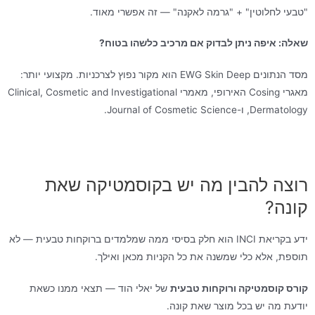
"טבעי לחלוטין" + "גרמה לאקנה" — זה אפשרי מאוד.
שאלה: איפה ניתן לבדוק אם מרכיב כלשהו בטוח?
מסד הנתונים EWG Skin Deep הוא מקור נפוץ לצרכניות. מקצועי יותר:
מאגרי Cosing האירופי, מאמרי Clinical, Cosmetic and Investigational
Dermatology, ו-Journal of Cosmetic Science.
רוצה להבין מה יש בקוסמטיקה שאת
קונה?
ידע בקריאת INCI הוא חלק בסיסי ממה שמלמדים ברוקחות טבעית — לא
תוספת, אלא כלי שמשנה את כל הקניות מכאן ואילך.
קורס קוסמטיקה ורוקחות טבעית
של יאלי הוד — תצאי ממנו כשאת
יודעת מה יש בכל מוצר שאת קונה.