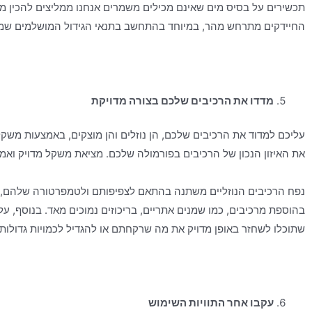
תכשירים על בסיס מים שאינם מכילים משמרים אנחנו ממליצים להכין מ
החיידקים מתרחש מהר, במיוחד בהתחשב בתנאי הגידול המושלמים שמ
מדדו את הרכיבים שלכם בצורה מדויקת
עליכם למדוד את הרכיבים שלכם, הן נוזלים והן מוצקים, באמצעות משק
את האיזון הנכון של הרכיבים בפורמולה שלכם. מציאת משקל מדויק ואמ
נפח הרכיבים הנוזליים משתנה בהתאם לצפיפותם ולטמפרטורה שלהם, וק
בהוספת מרכיבים, כמו שמנים אתריים, בריכוזים נמוכים מאד. בנוסף, ע
שתוכלו לשחזר באופן מדויק את מה שרקחתם או להגדיל לכמויות גדולות 
עקבו אחר התוויות השימוש