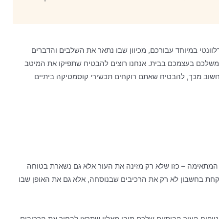
וונטי במיוחד עבורכם, מכיוון שבו נתאר את השלבים והדברים
משלכם בעצמכם בבית. אנחנו רוצים להבטיח שתפיקו את המיטב
חשוב מכך, להבטיח שאתם רוקחים תכשירי קוסמטיקה ביתיים
המתאימה – כזו שלא רק מזינה את העור אלא גם נשארת בטוחה
קחת בחשבון לא רק את הרכיבים שבנוסחה, אלא גם את האופן שבו
יפוח העור הביתיים שלכם מובן מאליו שתרצו לבחור את הרכיבים