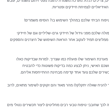
ם, צריכים לכלול מערכת משמרת להגנה מפני זיהום משמרים, עובש
ידיאליים לצמיחת חיידקים ופטריות.
יפוח הביתי שלכם במהלך השימוש בו? הוסיפו משמרים!
לה שלכם מפני גידול של חיידקי גרם-שליליים וגם של חיידקי
 ממליצים תמיד לעקוב אחר הוראות השימוש של היצרנים והספקים
 מערכת השימור שלו פועלת כמו שצריך. למרות שבדיקות כאלו
שכם האישי, ניתן לבצע כמה בדיקות פשוטות כדי להבטיח
שירים שלכם צעד אחד קדימה מבחינת ההתייחסות אליהם.
ר להניח שאלה יתקלקלו מהר מאוד והם זקוקים לשימור מתאים, לרוב
בה לכך שחובבי טיפוח טבעי רבים מחליטים ליצור תכשירים נטולי מים