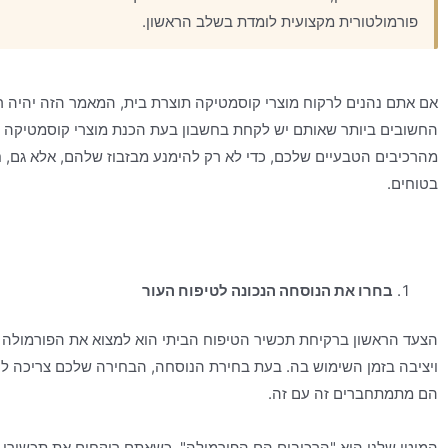
פורמולטורית מקצועית לומדת בשלב הראשון.
אם אתם נהנים לרקוח מוצרי קוסמטיקה תוצרת בית, המאמר הזה יהיה רל
החשובים ביותר שאותם יש לקחת בחשבון בעת הכנת מוצרי קוסמטיקה 
מהרכיבים הטבעיים שלכם, כדי לא רק להימנע מבזבוז שלהם, אלא גם, 
בטוחים.
בחרו את הנוסחה הנכונה לטיפוח העור
הצעד הראשון ברקיחת תכשיר הטיפוח הביתי הוא למצוא את הפורמולה 
ויציבה בזמן השימוש בה. בעת בחירת הנוסחה, הבחירה שלכם צריכה ל
הם מתמתחברים זה עם זה.
המוטו שלנו הוא "הרכיבים הם הפורמולה". כשאתם רוקחים את תכשירי ט