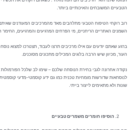
הטבעיים המשובחים והאיכותיים ביותר.
רוב רוקחי הטיפוח הטבעי מתלהבים מאד מהמרכיבים המעודנים שאיתם
השמנים האתריים הריחניים, מי הפרחים המרגיעים והמרגיעים, החימר ה
ברגע שאתם יודעים עם אילו מרכיבים תרצו לעבוד, תצטרכו למצוא נוסחה
העור, מכיוון שיש הרבה בלוגים המכילים מתכונים מסוכנים.
נקודה אחרונה לגבי בחירת הנוסחה שלכם – שימו לב שלכל הפורמולות נ
לנוסחאות שדורשות מומחיות טכנית כמו גם ידע קוסמטי-מדעי קוסמטית 
שונות ולא מתאימים לייצור בייתי.
הוסיפו חומרים משמרים טבעיים