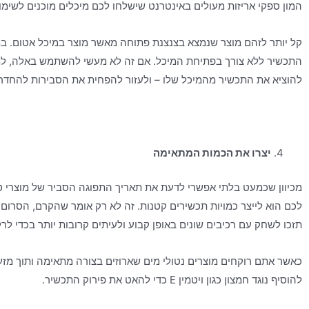
המון ספקי אריזות מעולים באינטרנט שישלחו לכם מיכלים מוכנים לשימו
קל יותר לזהם מוצר שנמצא בצנצנת פתוחה מאשר מוצר במיכל אטום. 
התכשיר ללא צורך בפתיחת המיכל. אם זה לא מעשי להשתמש באלה, למשל
להוציא את התכשיר מהמיכל שלו – ולעזור להפחית את הסבירות להחדרת
יצרו את הכמות המתאימה
מכיוון שכמעט בלתי אפשרי לדעת את תאריך התפוגה הסביר של מוצרי טי
לכם הוא לייצר כמויות תכשירים קטנות. זה לא רק אומר שהקרם, הסרום 
תזכו לשחק עם רכיבים שונים באופן קבוע ולעיתים קרובות יותר בכדי לרק
כאשר אתם רוקחים מוצרים נטולי מים שארוזים בצורה מתאימה ותוך מזעור 
להוסיף נוגד חמצון כגון ויטמין E כדי להאט את פירוק התכשיר.