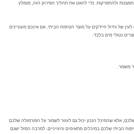
תחמצנות ולהתפרקות. כדי להאט את תהליך הפירוק הזה, מומלץ
ין של גידול חיידקים על מוצר הטיפוח הביתי. אם אינכם מעוניינים
רים נטולי מים בלבד.
ר משמר.
לכם, אלא שהמיכל הנכון יכול גם לעזור לשמור על הפורמולה שלכם
פוח הביתי שלכם במיכלים מתאימים והיגייניים. למרבה המזל ישנם