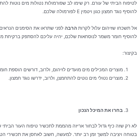
לטיפוח הביתי של עורם. רק שימו לב שפורמולות נטולות מים נוטות לה
להוסיף נוגד חמצון כגון ויטמין E לפורמולה שלכם.
אל תשכחו שזיהום עלול לקרות
הרבה
לפני שתראו את הסימנים הנראים לע
להוסיף חומר משמר לנוסחאות שלכם, יהיה עליכם להסתפק ברקיחת מוצ
בקיצור:
מוצרים המכילים מים מועדים לזיהום, ולרוב, דורשים הוספת חומ
מוצרים נטולי מים נוטים להתחמצן, ולרוב, ידרשו נוגד חמצון.
בחרו את המיכל הנכון
לא רק שזה כיף גדול לבחור אריזה מהממת לתכשיר טיפוח העור הביתי ש
בטוחה ויציבה למשך זמן רב יותר. למעשה, חשוב לאחסן את תכשירי הטי