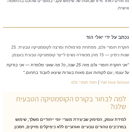
מדווחים לאחר 4-6 שבועות של שימוש עקבי במוצרים שהוכנו בהתאמה
אישית.
נכתב על ידי יאלי הוד
חוקרת חומרי גלם, מפתחת פורמולות ומרצה לקוסמטיקה טבעית. 25
שנות ניסיון — 15 מהן מכשירה נשים לייצר קוסמטיקה טבעית בעצמן.
"אני חוקרת חומרי גלם מזה 25 שנה, כל מה שאני מלמדת — אני בודקת
על עצמי, עם לקוחות ועם מאות בוגרות שיצאו לעבוד בתחום."
Yali Hod School
|
חנות חומרי גלם
למה לבחור בקורס הקוסמטיקה הטבעית
שלנו?
למידת עומק, הסיפוק שביצירת מוצרי יופי ייחודיים משלך, שימוש
במרכיבים טהורים טבעיים ואורגניים ללא כימיקלים מזיקים, חסכון