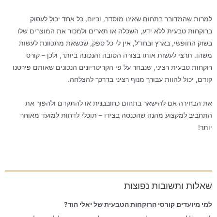
למרות שהמדובר בתחום שאינו מוסדר, וכיום, כל אחד יכול לעסוק
ברוקחות טבעית ללא ידע, השכלה או תארים ולמכור את המוצרים שלו
בשוק החופשי, בארץ ובחו"ל, אין לי כל ספק, שכשאת מתכוונת לעשות
משהו, תרצי לעשות אותו בצורה הטובה והנכונה ביותר, ולכן – קורס
רוקחות טבעית רציני, שנבחר על פי הקריטריונים הנכונים שאותם פירטנו
קודם, יכול להוות עבורך מנוף רציני בדרכך להצלחה.
את הבחירה אם להישאר בתחום כחובבנית או להתקדם ולהפוך את
התחביב למקצוע מהנה שהכנסה בצידו – תוכלי לדחות למועד מאוחר
יותר!
שאלות ותשובות נפוצות
למי מיועדים קורסי הרוקחות הטבעית של יאלי הוד?